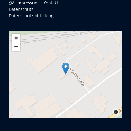
Impressum
|
Kontakt

Datenschutz
Datenschutzmitteilung