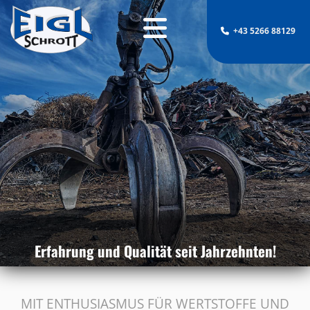
+43 5266 88129

Erfahrung und Qualität seit Jahrzehnten!
MIT ENTHUSIASMUS FÜR WERTSTOFFE UND