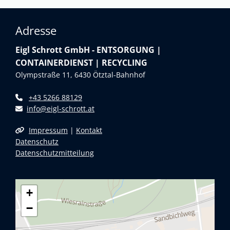
Adresse
Eigl Schrott GmbH - ENTSORGUNG |
CONTAINERDIENST | RECYCLING
Olympstraße 11, 6430 Ötztal-Bahnhof
+43 5266 88129

info@eigl-schrott.at

Impressum
|
Kontakt

Datenschutz
Datenschutzmitteilung
+
−